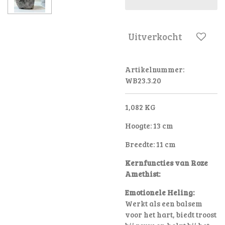
Uitverkocht
Artikelnummer:
WB23.3.20
1,082 KG
Hoogte: 13 cm
Breedte: 11 cm
Kernfuncties van Roze
Amethist:
Emotionele Heling:
Werkt als een balsem
voor het hart, biedt troost