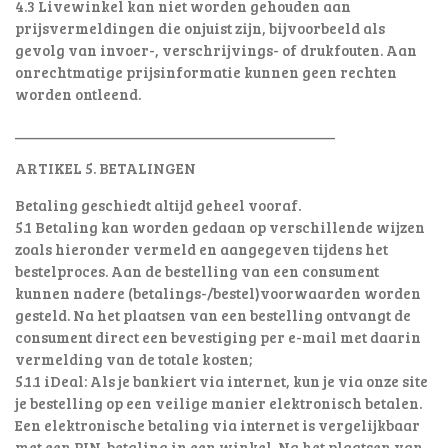
4.3 Livewinkel kan niet worden gehouden aan
prijsvermeldingen die onjuist zijn, bijvoorbeeld als
gevolg van invoer-, verschrijvings- of drukfouten. Aan
onrechtmatige prijsinformatie kunnen geen rechten
worden ontleend.
________________________________________
ARTIKEL 5. BETALINGEN
Betaling geschiedt altijd geheel vooraf.
5.1 Betaling kan worden gedaan op verschillende wijzen
zoals hieronder vermeld en aangegeven tijdens het
bestelproces. Aan de bestelling van een consument
kunnen nadere (betalings-/bestel)voorwaarden worden
gesteld. Na het plaatsen van een bestelling ontvangt de
consument direct een bevestiging per e-mail met daarin
vermelding van de totale kosten;
5.1.1 iDeal: Als je bankiert via internet, kun je via onze site
je bestelling op een veilige manier elektronisch betalen.
Een elektronische betaling via internet is vergelijkbaar
met een PIN-betaling in een winkel. Na het plaatsen van