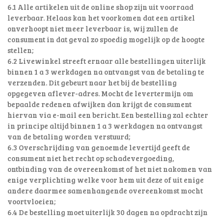
6.1 Alle artikelen uit de online shop zijn uit voorraad
leverbaar. Helaas kan het voorkomen dat een artikel
onverhoopt niet meer leverbaar is, wij zullen de
consument in dat geval zo spoedig mogelijk op de hoogte
stellen;
6.2 Livewinkel streeft ernaar alle bestellingen uiterlijk
binnen 1 a 3 werkdagen na ontvangst van de betaling te
verzenden. Dit gebeurt naar het bij de bestelling
opgegeven aflever-adres. Mocht de levertermijn om
bepaalde redenen afwijken dan krijgt de consument
hiervan via e-mail een bericht. Een bestelling zal echter
in principe altijd binnen 1 a 3 werkdagen na ontvangst
van de betaling worden verstuurd;
6.3 Overschrijding van genoemde levertijd geeft de
consument niet het recht op schadevergoeding,
ontbinding van de overeenkomst of het niet nakomen van
enige verplichting welke voor hem uit deze of uit enige
andere daarmee samenhangende overeenkomst mocht
voortvloeien;
6.4 De bestelling moet uiterlijk 30 dagen na opdracht zijn