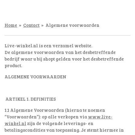
Home
»
Contact
»
Algemene voorwaarden
Live-winkel.nl is een verzamel website.
De algemene voorwaarden van het desbetreffende
bedrijf waar u bij shopt gelden voor het desbetreffende
product.
ALGEMENE VOORWAARDEN
ARTIKEL 1. DEFINITIES
1.1 Algemene Voorwaarden (hierna te noemen
“Voorwaarden”): op alle verkopen via
www.live-
winkel.nl
zijn de volgende leverings- en
betalingscondities van toepassing. Je stemt hiermee in