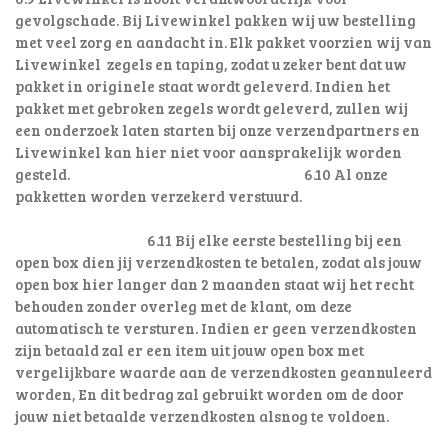
gevolgschade. Bij Livewinkel pakken wij uw bestelling
met veel zorg en aandacht in. Elk pakket voorzien wij van
Livewinkel zegels en taping, zodat u zeker bent dat uw
pakket in originele staat wordt geleverd. Indien het
pakket met gebroken zegels wordt geleverd, zullen wij
een onderzoek laten starten bij onze verzendpartners en
Livewinkel kan hier niet voor aansprakelijk worden
gesteld. 6.10 Al onze
pakketten worden verzekerd verstuurd.
6.11 Bij elke eerste bestelling bij een
open box dien jij verzendkosten te betalen, zodat als jouw
open box hier langer dan 2 maanden staat wij het recht
behouden zonder overleg met de klant, om deze
automatisch te versturen. Indien er geen verzendkosten
zijn betaald zal er een item uit jouw open box met
vergelijkbare waarde aan de verzendkosten geannuleerd
worden, En dit bedrag zal gebruikt worden om de door
jouw niet betaalde verzendkosten alsnog te voldoen.