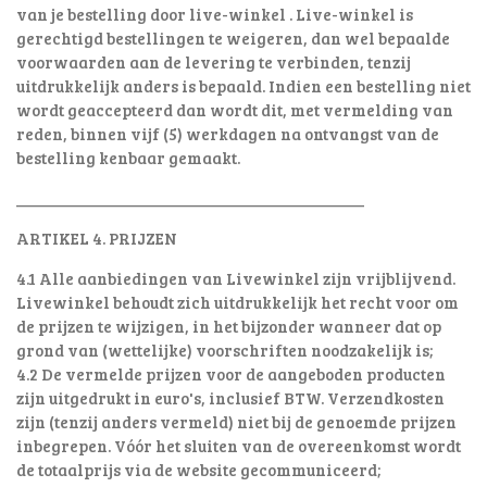
van je bestelling door live-winkel . Live-winkel is
gerechtigd bestellingen te weigeren, dan wel bepaalde
voorwaarden aan de levering te verbinden, tenzij
uitdrukkelijk anders is bepaald. Indien een bestelling niet
wordt geaccepteerd dan wordt dit, met vermelding van
reden, binnen vijf (5) werkdagen na ontvangst van de
bestelling kenbaar gemaakt.
________________________________________
ARTIKEL 4. PRIJZEN
4.1 Alle aanbiedingen van Livewinkel zijn vrijblijvend.
Livewinkel behoudt zich uitdrukkelijk het recht voor om
de prijzen te wijzigen, in het bijzonder wanneer dat op
grond van (wettelijke) voorschriften noodzakelijk is;
4.2 De vermelde prijzen voor de aangeboden producten
zijn uitgedrukt in euro's, inclusief BTW. Verzendkosten
zijn (tenzij anders vermeld) niet bij de genoemde prijzen
inbegrepen. Vóór het sluiten van de overeenkomst wordt
de totaalprijs via de website gecommuniceerd;