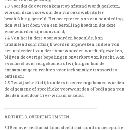
2.3 Voordat de overeenkomst op afstand wordt gesloten,
worden deze voorwaarden via onze website ter
beschikking gesteld. Het accepteren van een aanbieding,
dan wel het doen van een bestelling houdt in dat deze
voorwaarden zijn aanvaard;
2.4 Van het in deze voorwaarden bepaalde, kan
uitsluitend schriftelijk worden afgeweken. Indien van
een onderdeel van deze voorwaarden wordt afgeweken,
blijven de overige bepalingen onverkort van kracht. Aan
eventueel overeengekomen afwijkingen kan de
consument geen rechten voor toekomstige transacties
ontlenen;
2.5 Tenzij schriftelijk anders is overeengekomen worden
de algemene of specifieke voorwaarden of bedingen van
derden niet door Live-winkel erkend.
________________________________________
ARTIKEL 3. OVEREENKOMSTEN
3.1 Een overeenkomst komt slechts tot stand na acceptatie