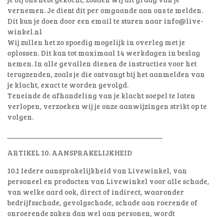
vernemen. Je dient dit per omgaande aan ons te melden.
Dit kun je doen door een email te sturen naar info@live-
winkel.nl
Wij zullen het zo spoedig mogelijk in overleg met je
oplossen. Dit kan tot maximaal 14 werkdagen in beslag
nemen. In alle gevallen dienen de instructies voor het
terugzenden, zoals je die ontvangt bij het aanmelden van
je klacht, exact te worden gevolgd.
Teneinde de afhandeling van je klacht soepel te laten
verlopen, verzoeken wij je onze aanwijzingen strikt op te
volgen.
________________________________________
ARTIKEL 10. AANSPRAKELIJKHEID
10.1 Iedere aansprakelijkheid van Livewinkel, van
personeel en producten van Livewinkel voor alle schade,
van welke aard ook, direct of indirect, waaronder
bedrijfsschade, gevolgschade, schade aan roerende of
onroerende zaken dan wel aan personen, wordt