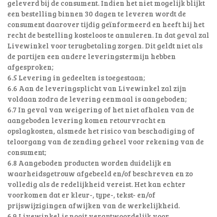
geleverd bij de consument. Indien het niet mogelijk blijkt
een bestelling binnen 30 dagen te leveren wordt de
consument daarover tijdig geïnformeerd en heeft hij het
recht de bestelling kosteloos te annuleren. In dat geval zal
Livewinkel voor terugbetaling zorgen. Dit geldt niet als
de partijen een andere leveringstermijn hebben
afgesproken;
6.5 Levering in gedeelten is toegestaan;
6.6 Aan de leveringsplicht van Livewinkel zal zijn
voldaan zodra de levering eenmaal is aangeboden;
6.7 In geval van weigering of het niet afhalen van de
aangeboden levering komen retourvracht en
opslagkosten, alsmede het risico van beschadiging of
teloorgang van de zending geheel voor rekening van de
consument;
6.8 Aangeboden producten worden duidelijk en
waarheidsgetrouw afgebeeld en/of beschreven en zo
volledig als de redelijkheid vereist. Het kan echter
voorkomen dat er kleur-, type-, tekst- en/of
prijswijzigingen afwijken van de werkelijkheid.
6.9 Livewinkel is nooit verantwoordelijk voor