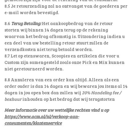
8.5 Je retourzending zal na ontvangst van de goederen per
e-mail worden bevestigd.
8.6
Terug Betaling:
Het aankoopbedrag van de retour
storten wij binnen 14 dagen terug op de rekening
waarvan het bedrag afkomstig is. Uitzondering indien u
een deel van uw bestelling retour stuurt zullen de
verzendkosten niet terug betaald worden.
8.7 Let op etenswaren, Scoopies en artikelen die voor u
Custom zijn samengesteld zoals onze Pick en Mix kunnen
niet geretourneerd worden.
8.8 Annuleren van een order kan altijd. Alleen als een
order ouder is dan 14 dagen en wij bewaren jou items al 14
dagen in jou open box dan zullen wij
20% Handeling fee /
boxhuur
inhouden op het bedrag dat wij terugstorten
Meer informatie over uw wettelijke rechten vind u op
https://www.acm.nl/nl/verkoop-aan-
consumenten/klantenservice