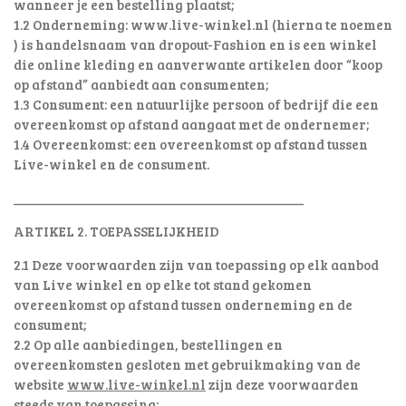
wanneer je een bestelling plaatst;
1.2 Onderneming: www.live-winkel.nl (hierna te noemen
) is handelsnaam van dropout-Fashion en is een winkel
die online kleding en aanverwante artikelen door “koop
op afstand” aanbiedt aan consumenten;
1.3 Consument: een natuurlijke persoon of bedrijf die een
overeenkomst op afstand aangaat met de ondernemer;
1.4 Overeenkomst: een overeenkomst op afstand tussen
Live-winkel en de consument.
________________________________________
ARTIKEL 2. TOEPASSELIJKHEID
2.1 Deze voorwaarden zijn van toepassing op elk aanbod
van Live winkel en op elke tot stand gekomen
overeenkomst op afstand tussen onderneming en de
consument;
2.2 Op alle aanbiedingen, bestellingen en
overeenkomsten gesloten met gebruikmaking van de
website
www.live-winkel.nl
zijn deze voorwaarden
steeds van toepassing;