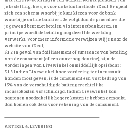
je bestelling, kies je voor de betaalmethode iDeal. Er opent
zich een scherm waarbij je kunt kiezen voor de bank
waarbij je online bankiert. Je volgt dan de procedure die
je gewend bent met betalen via internetbankieren. In
principe wordt de betaling nog dezelfde werkdag
verwerkt. Voor meer informatie verwijzen wij je naar de
website van iDeal;
5.1.2 In geval van faillissement of surseance van betaling
van de consument (of een aanvraag daartoe), zijn de
vorderingen van Livewinkel onmiddellijk opeisbaar;
5.1.3 Indien Livewinkel haar vordering ter incasso uit
handen moet geven, is de consument een vast bedrag van
15% van de verschuldigde buitengerechtelijke
incassokosten verschuldigd. Indien Livewinkel kan
aantonen noodzakelijk hogere kosten te hebben gemaakt,
dan komen ook deze voor rekening van de consument.
________________________________________
ARTIKEL 6. LEVERING