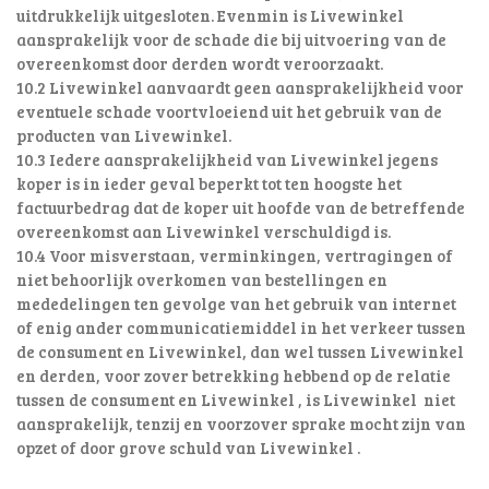
uitdrukkelijk uitgesloten. Evenmin is Livewinkel
aansprakelijk voor de schade die bij uitvoering van de
overeenkomst door derden wordt veroorzaakt.
10.2 Livewinkel aanvaardt geen aansprakelijkheid voor
eventuele schade voortvloeiend uit het gebruik van de
producten van Livewinkel.
10.3 Iedere aansprakelijkheid van Livewinkel jegens
koper is in ieder geval beperkt tot ten hoogste het
factuurbedrag dat de koper uit hoofde van de betreffende
overeenkomst aan Livewinkel verschuldigd is.
10.4 Voor misverstaan, verminkingen, vertragingen of
niet behoorlijk overkomen van bestellingen en
mededelingen ten gevolge van het gebruik van internet
of enig ander communicatiemiddel in het verkeer tussen
de consument en Livewinkel, dan wel tussen Livewinkel
en derden, voor zover betrekking hebbend op de relatie
tussen de consument en Livewinkel , is Livewinkel niet
aansprakelijk, tenzij en voorzover sprake mocht zijn van
opzet of door grove schuld van Livewinkel .
________________________________________