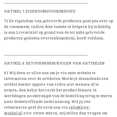
________________________________________
ARTIKEL 7. EIGENDOMSVOORBEHOUD
7.1 De eigendom van geleverde producten gaat pas over op
de consument, indien deze laatste al hetgeen hij schuldig
is aan Livewinlel op grond van de ter zake geleverde
producten gesloten overeenkomst(en), heeft voldaan.
________________________________________
ARTIKEL 8. RETOURNEREN/RUILEN VAN ARTIKELEN
8.1 Wij doen er alles aan om je via onze website te
informeren over de artikelen. Mocht je desondanks een
artikel zonder opgave van reden niet wensen af te
nemen, dan heb je het recht het product binnen 14
werkdagen na ontvangst van de bestelling terug te sturen
naar desbetreffende onderneming. Wil jij iets
retourneren geef dit eerst aan via
info@live-
winkel.nl
o.v.v. retour sturen, wij zullen dan vragen om