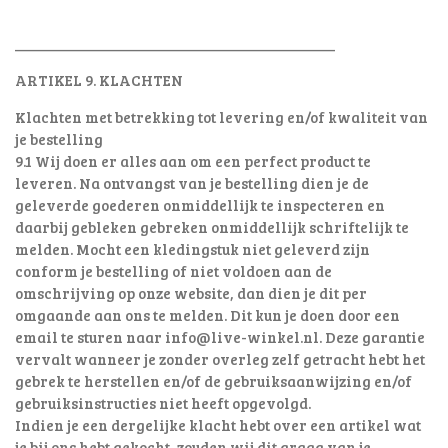
________________________________________
ARTIKEL 9. KLACHTEN
Klachten met betrekking tot levering en/of kwaliteit van
je bestelling
9.1 Wij doen er alles aan om een perfect product te
leveren. Na ontvangst van je bestelling dien je de
geleverde goederen onmiddellijk te inspecteren en
daarbij gebleken gebreken onmiddellijk schriftelijk te
melden. Mocht een kledingstuk niet geleverd zijn
conform je bestelling of niet voldoen aan de
omschrijving op onze website, dan dien je dit per
omgaande aan ons te melden. Dit kun je doen door een
email te sturen naar info@live-winkel.nl. Deze garantie
vervalt wanneer je zonder overleg zelf getracht hebt het
gebrek te herstellen en/of de gebruiksaanwijzing en/of
gebruiksinstructies niet heeft opgevolgd.
Indien je een dergelijke klacht hebt over een artikel wat
je bij ons hebt gekocht, zouden wij dit graag van je