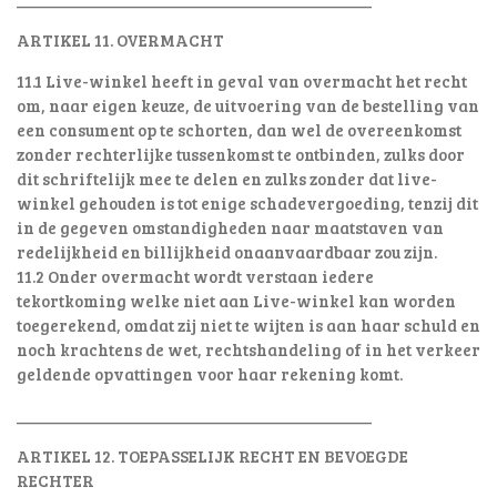
ARTIKEL 11. OVERMACHT
11.1 Live-winkel heeft in geval van overmacht het recht
om, naar eigen keuze, de uitvoering van de bestelling van
een consument op te schorten, dan wel de overeenkomst
zonder rechterlijke tussenkomst te ontbinden, zulks door
dit schriftelijk mee te delen en zulks zonder dat live-
winkel gehouden is tot enige schadevergoeding, tenzij dit
in de gegeven omstandigheden naar maatstaven van
redelijkheid en billijkheid onaanvaardbaar zou zijn.
11.2 Onder overmacht wordt verstaan iedere
tekortkoming welke niet aan Live-winkel kan worden
toegerekend, omdat zij niet te wijten is aan haar schuld en
noch krachtens de wet, rechtshandeling of in het verkeer
geldende opvattingen voor haar rekening komt.
________________________________________
ARTIKEL 12. TOEPASSELIJK RECHT EN BEVOEGDE
RECHTER