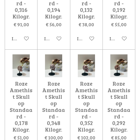
rd -
rd -
rd -
rd -
0,316
0,194
0,132
0,192
Kilogr.
Kilogr.
Kilogr.
Kilogr.
€ 91,00
€ 56,00
€ 38,00
€ 55,00
In winkelwagen
In winkelwagen
In winkelwagen
In winkelwa
Roze
Roze
Roze
Roze
Amethis
Amethis
Amethis
Amethis
t Skull
t Skull
t Skull
t Skull
op
op
op
op
Standaa
Standaa
Standaa
Standaa
rd -
rd -
rd -
rd -
0,178
0,348
0,352
0,292
Kilogr.
Kilogr.
Kilogr.
Kilogr.
€ 51,00
€ 100,00
€ 102,00
€ 85,00