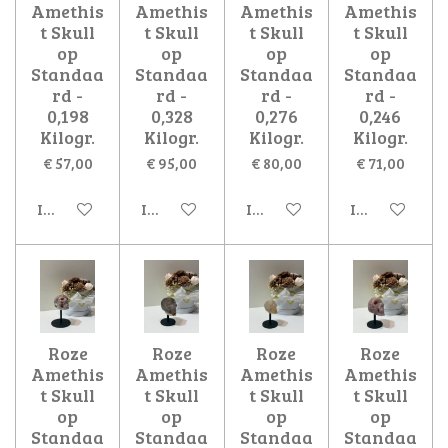
Amethis
Amethis
Amethis
Amethis
t Skull
t Skull
t Skull
t Skull
op
op
op
op
Standaa
Standaa
Standaa
Standaa
rd -
rd -
rd -
rd -
0,198
0,328
0,276
0,246
Kilogr.
Kilogr.
Kilogr.
Kilogr.
€ 57,00
€ 95,00
€ 80,00
€ 71,00
In winkelwagen
In winkelwagen
In winkelwagen
In winkelwa
Roze
Roze
Roze
Roze
Amethis
Amethis
Amethis
Amethis
t Skull
t Skull
t Skull
t Skull
op
op
op
op
Standaa
Standaa
Standaa
Standaa