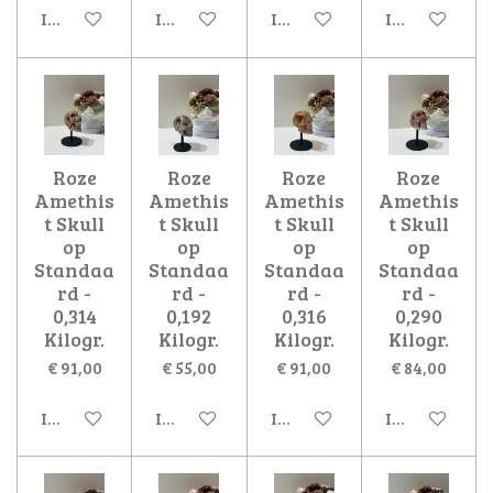
In winkelwagen
In winkelwagen
In winkelwagen
In winkelwa
Roze
Roze
Roze
Roze
Amethis
Amethis
Amethis
Amethis
t Skull
t Skull
t Skull
t Skull
op
op
op
op
Standaa
Standaa
Standaa
Standaa
rd -
rd -
rd -
rd -
0,314
0,192
0,316
0,290
Kilogr.
Kilogr.
Kilogr.
Kilogr.
€ 91,00
€ 55,00
€ 91,00
€ 84,00
In winkelwagen
In winkelwagen
In winkelwagen
In winkelwa