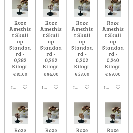
Roze
Roze
Roze
Roze
Amethis
Amethis
Amethis
Amethis
t Skull
t Skull
t Skull
t Skull
op
op
op
op
Standaa
Standaa
Standaa
Standaa
rd -
rd -
rd -
rd -
0,282
0,292
0,202
0,240
Kilogr.
Kilogr.
Kilogr.
Kilogr.
€ 81,00
€ 84,00
€ 58,00
€ 69,00
In winkelwagen
In winkelwagen
In winkelwagen
In winkelwa
Roze
Roze
Roze
Roze