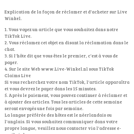
Explication de la façon de réclamer et d'acheter sur Live
Winkel.
1. Vous voyez un article que vous souhaitez dans notre
TikTok Live.
2. Vous réclamez cet objet en disant la réclamation dans le
chat.
3. Si l'hôte dit que vous êtes le premier, c'est à vous de
payer.
4. Sur le site Web www.Live-Winkel.nl sous TikTok
Claims Live
Si vous recherchez votre nom TikTok, l'article apparaîtra
et vous devrez le payer dans les 15 minutes.
5. Après le paiement, vous pouvez continuer à réclamer et
à ajouter des articles. Tous les articles de cette semaine
seront envoyés une fois par semaine.
La langue préférée des hôtes est le néerlandais ou
l'anglais. Si vous souhaitez communiquer dans votre
propre langue, veuillez nous contacter via l'adresse e-