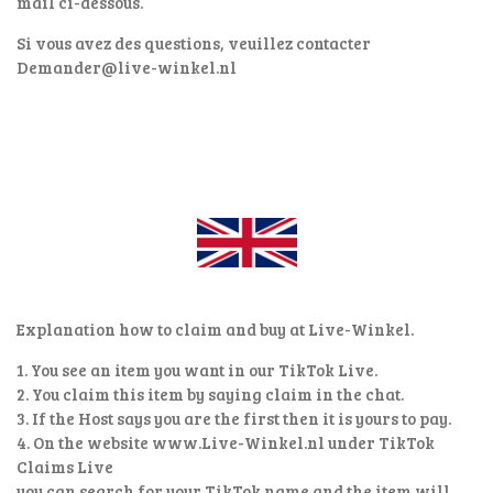
mail ci-dessous.
Si vous avez des questions, veuillez contacter
Demander@live-winkel.nl
Explanation how to claim and buy at Live-Winkel.
1. You see an item you want in our TikTok Live.
2. You claim this item by saying claim in the chat.
3. If the Host says you are the first then it is yours to pay.
4. On the website www.Live-Winkel.nl under TikTok
Claims Live
you can search for your TikTok name and the item will