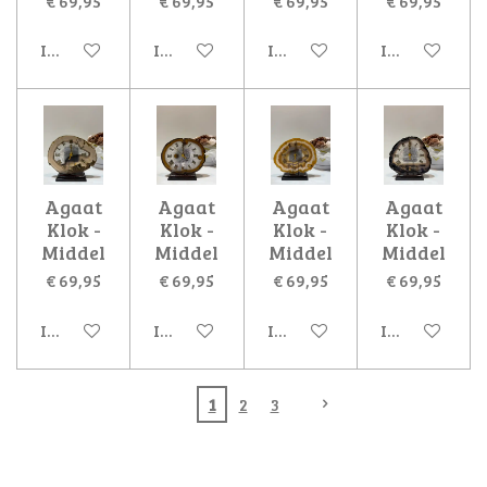
€ 69,95
€ 69,95
€ 69,95
€ 69,95
In winkelwagen
In winkelwagen
In winkelwagen
In winkelwa
Agaat
Agaat
Agaat
Agaat
Klok -
Klok -
Klok -
Klok -
Middel
Middel
Middel
Middel
€ 69,95
€ 69,95
€ 69,95
€ 69,95
In winkelwagen
In winkelwagen
In winkelwagen
In winkelwa
1
2
3