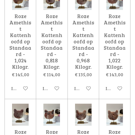
Roze
Roze
Roze
Roze
Amethis
Amethis
Amethis
Amethis
t
t
t
t
Kattenh
Kattenh
Kattenh
Kattenh
oofd op
oofd op
oofd op
oofd op
Standaa
Standaa
Standaa
Standaa
rd -
rd -
rd -
rd -
1,024
0,818
0,968
1,022
Kilogr.
Kilogr.
Kilogr.
Kilogr.
€ 145,00
€ 114,00
€ 135,00
€ 143,00
In winkelwagen
In winkelwagen
In winkelwagen
In winkelwa
Roze
Roze
Roze
Roze