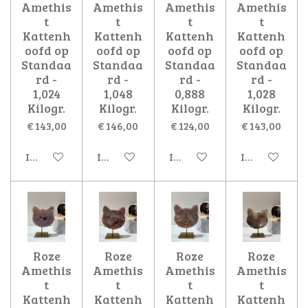
Amethis
Amethis
Amethis
Amethis
t
t
t
t
Kattenh
Kattenh
Kattenh
Kattenh
oofd op
oofd op
oofd op
oofd op
Standaa
Standaa
Standaa
Standaa
rd -
rd -
rd -
rd -
1,024
1,048
0,888
1,028
Kilogr.
Kilogr.
Kilogr.
Kilogr.
€ 143,00
€ 146,00
€ 124,00
€ 143,00
In winkelwagen
In winkelwagen
In winkelwagen
In winkelwa
Roze
Roze
Roze
Roze
Amethis
Amethis
Amethis
Amethis
t
t
t
t
Kattenh
Kattenh
Kattenh
Kattenh