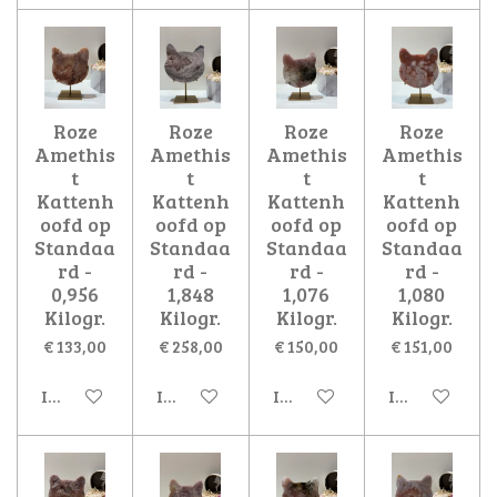
Roze
Roze
Roze
Roze
Amethis
Amethis
Amethis
Amethis
t
t
t
t
Kattenh
Kattenh
Kattenh
Kattenh
oofd op
oofd op
oofd op
oofd op
Standaa
Standaa
Standaa
Standaa
rd -
rd -
rd -
rd -
0,956
1,848
1,076
1,080
Kilogr.
Kilogr.
Kilogr.
Kilogr.
€ 133,00
€ 258,00
€ 150,00
€ 151,00
In winkelwagen
In winkelwagen
In winkelwagen
In winkelwa