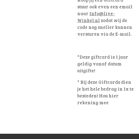
stuur ook even een email
naar
Info@live-
Winkel.nl
zodat wij de
code nog sneller kunnen
versturen via de E-mail.
*Deze giftcard is 1 jaar
geldig vanaf datum
uitgifte!
* Bij deze Giftcards dien
je het hele bedrag in 1x te
besteden! Hou hier
rekening mee