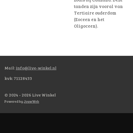
tanden zijn vooral van
Tertiaire ouderdom
(Eoceen en het
Oligoceen).
Mail:
info@live-winkel.nl
kvk: 71128433
© 2024 - 2026 Live Winkel
Powered by
JouwWeb