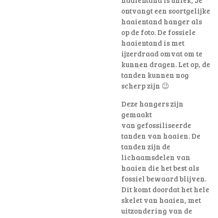
ontvangt een soortgelijke
haaientand hanger als
op de foto. De fossiele
haaientand is met
ijzerdraad omvat om te
kunnen dragen. Let op, de
tanden kunnen nog
scherp zijn 😉
Deze hangers zijn
gemaakt
van gefossiliseerde
tanden van haaien. De
tanden zijn de
lichaamsdelen van
haaien die het best als
fossiel bewaard blijven.
Dit komt doordat het hele
skelet van haaien, met
uitzondering van de