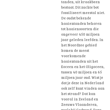
tanden, uit kraakbeen
bestaat. Dit zachte bot
fossiliseert meestal niet.
De oudst bekende
haaientanden behoren
tot haaiensoorten die
ongeveer 450 miljoen
jaar geleden leefden. In
het Noordzee gebied
komen de meest
voorkomende
haaientanden uit het
Eoceen en het Oligoceen,
tussen 40 miljoen en 65
miljoen jaar oud. Wist je
dat je deze in Nederland
ook zelf kunt vinden aan
het strand? Dat kan
vooral in Zeeland en
Zeeuws Vlaanderen,
zoals bij Cadzand. Deze