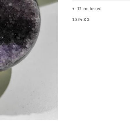
+- 12 cm breed
1.834 KG