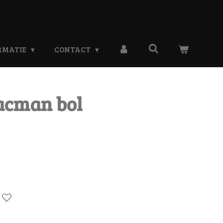
RMATIE
CONTACT
acman bol