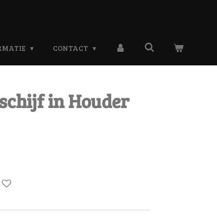
RMATIE
CONTACT
chijf in Houder