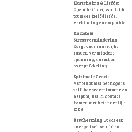
Hartchakra & Liefde:
Opent het hart, wat leidt
tot meer (zelf)liefde,
verbinding en empathie.
Kalmte &
Stressvermindering:
Zorgt voor innerlijke
rust en vermindert
spanning, onrust en
overprikkeling.
Spirituele Groei:
Verbindt met het hogere
zelf, bevordert intuïtie en
helpt bij het in contact
komen met het innerlijk
kind.
Bescherming:
Biedt een
energetisch schild en