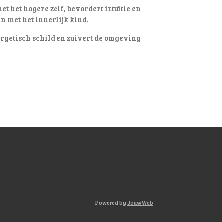
t het hogere zelf, bevordert intuïtie en
en met het innerlijk kind.
rgetisch schild en zuivert de omgeving
Powered by
JouwWeb