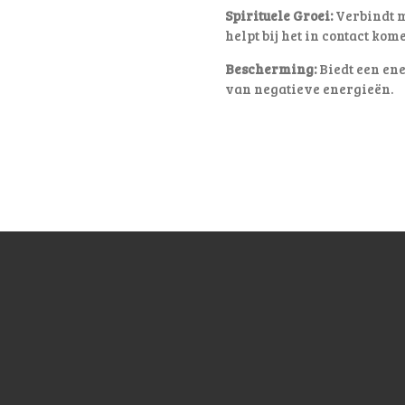
Spirituele Groei:
Verbindt me
helpt bij het in contact kom
Bescherming:
Biedt een ene
van negatieve energieën.