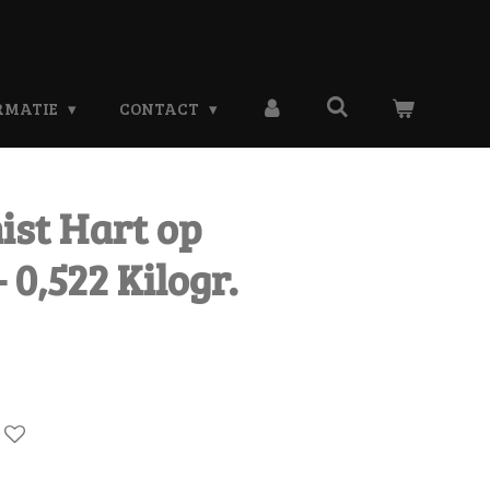
RMATIE
CONTACT
ist Hart op
 0,522 Kilogr.