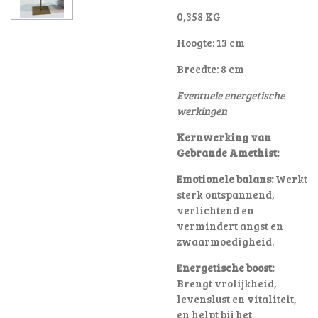
0,358 KG
Hoogte: 13 cm
Breedte: 8 cm
Eventuele energetische
werkingen
Kernwerking van
Gebrande Amethist:
Emotionele balans:
Werkt
sterk ontspannend,
verlichtend en
vermindert angst en
zwaarmoedigheid
.
Energetische boost:
Brengt vrolijkheid,
levenslust en vitaliteit,
en helpt bij het