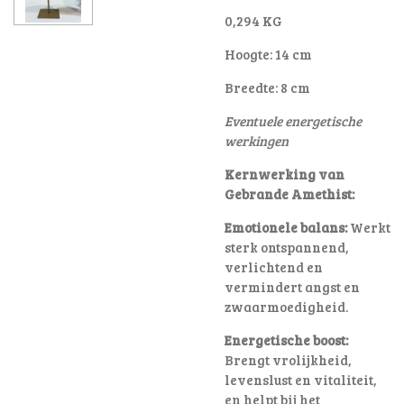
0,294 KG
Hoogte: 14 cm
Breedte: 8 cm
Eventuele energetische
werkingen
Kernwerking van
Gebrande Amethist:
Emotionele balans:
Werkt
sterk ontspannend,
verlichtend en
vermindert angst en
zwaarmoedigheid
.
Energetische boost:
Brengt vrolijkheid,
levenslust en vitaliteit,
en helpt bij het