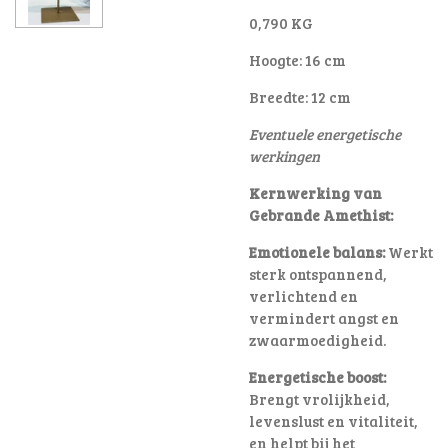
0,790 KG
Hoogte: 16 cm
Breedte: 12 cm
Eventuele energetische
werkingen
Kernwerking van
Gebrande Amethist:
Emotionele balans:
Werkt
sterk ontspannend,
verlichtend en
vermindert angst en
zwaarmoedigheid
.
Energetische boost:
Brengt vrolijkheid,
levenslust en vitaliteit,
en helpt bij het