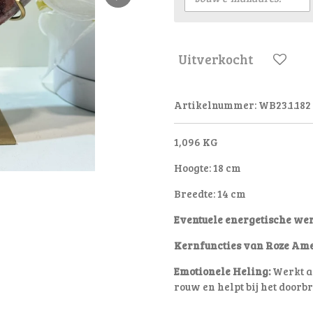
Uitverkocht
Artikelnummer:
WB23.1.182
1,096 KG
Hoogte: 18 cm
Breedte: 14 cm
Eventuele energetische we
Kernfuncties van Roze Ame
Emotionele Heling:
Werkt al
rouw en helpt bij het door