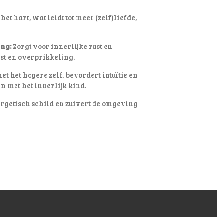
het hart, wat leidt tot meer (zelf)liefde,
ng:
Zorgt voor innerlijke rust en
st en overprikkeling.
t het hogere zelf, bevordert intuïtie en
en met het innerlijk kind.
rgetisch schild en zuivert de omgeving