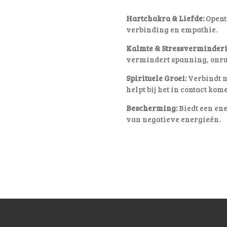
Hartchakra & Liefde:
Opent 
verbinding en empathie.
Kalmte & Stressverminderi
vermindert spanning, onru
Spirituele Groei:
Verbindt me
helpt bij het in contact kom
Bescherming:
Biedt een ene
van negatieve energieën.