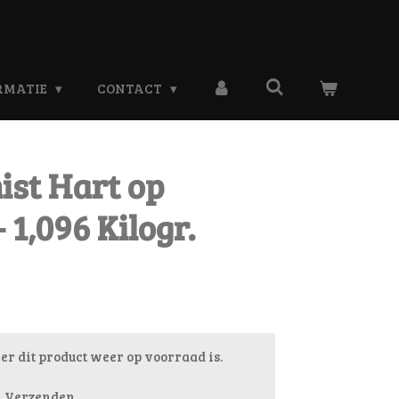
RMATIE
CONTACT
ist Hart op
 1,096 Kilogr.
r dit product weer op voorraad is.
Verzenden