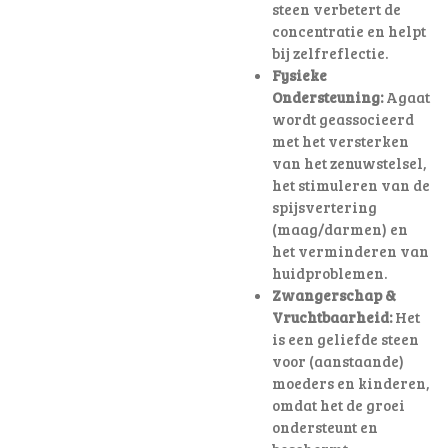
steen verbetert de
concentratie en helpt
bij zelfreflectie.
Fysieke
Ondersteuning:
Agaat
wordt geassocieerd
met het versterken
van het zenuwstelsel,
het stimuleren van de
spijsvertering
(maag/darmen) en
het verminderen van
huidproblemen.
Zwangerschap &
Vruchtbaarheid:
Het
is een geliefde steen
voor (aanstaande)
moeders en kinderen,
omdat het de groei
ondersteunt en