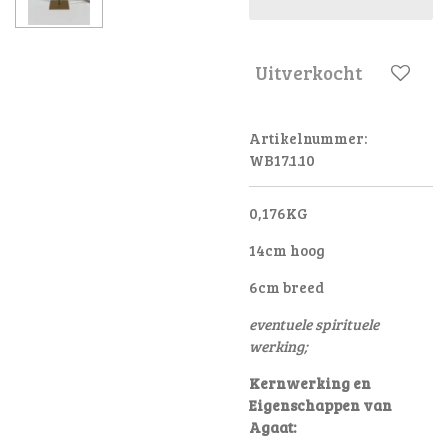
Uitverkocht
Artikelnummer:
WB17.1.10
0,176KG
14cm hoog
6cm breed
eventuele spirituele
werking;
Kernwerking en
Eigenschappen van
Agaat: