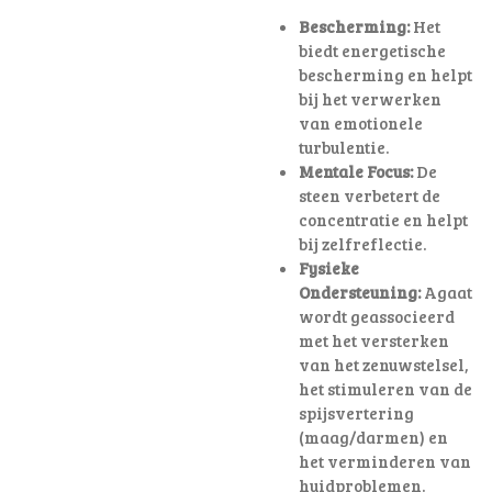
Bescherming:
Het
biedt energetische
bescherming en helpt
bij het verwerken
van emotionele
turbulentie.
Mentale Focus:
De
steen verbetert de
concentratie en helpt
bij zelfreflectie.
Fysieke
Ondersteuning:
Agaat
wordt geassocieerd
met het versterken
van het zenuwstelsel,
het stimuleren van de
spijsvertering
(maag/darmen) en
het verminderen van
huidproblemen.