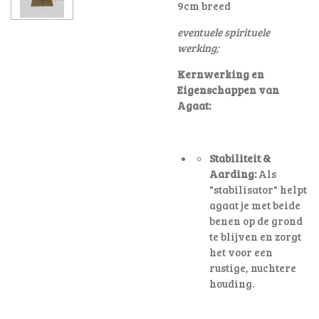
9cm breed
eventuele spirituele
werking;
Kernwerking en
Eigenschappen van
Agaat:
Stabiliteit &
Aarding:
Als
"stabilisator" helpt
agaat je met beide
benen op de grond
te blijven en zorgt
het voor een
rustige, nuchtere
houding
.