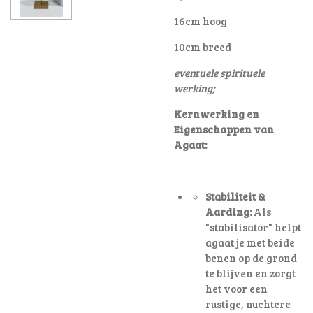
16cm hoog
10cm breed
eventuele spirituele
werking;
Kernwerking en
Eigenschappen van
Agaat:
Stabiliteit &
Aarding:
Als
"stabilisator" helpt
agaat je met beide
benen op de grond
te blijven en zorgt
het voor een
rustige, nuchtere