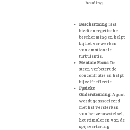
houding
.
Bescherming:
Het
biedt energetische
bescherming en helpt
bij het verwerken
van emotionele
turbulentie.
Mentale Focus:
De
steen verbetert de
concentratie en helpt
bij zelfreflectie.
Fysieke
Ondersteuning:
Agaat
wordt geassocieerd
met het versterken
van het zenuwstelsel,
het stimuleren van de
spijsvertering