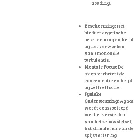
houding
.
Bescherming:
Het
biedt energetische
bescherming en helpt
bij het verwerken
van emotionele
turbulentie.
Mentale Focus:
De
steen verbetert de
concentratie en helpt
bij zelfreflectie.
Fysieke
Ondersteuning:
Agaat
wordt geassocieerd
met het versterken
van het zenuwstelsel,
het stimuleren van de
spijsvertering