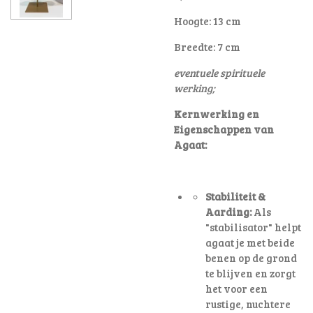
Hoogte: 13 cm
Breedte: 7 cm
eventuele spirituele
werking;
Kernwerking en
Eigenschappen van
Agaat:
Stabiliteit &
Aarding:
Als
"stabilisator" helpt
agaat je met beide
benen op de grond
te blijven en zorgt
het voor een
rustige, nuchtere