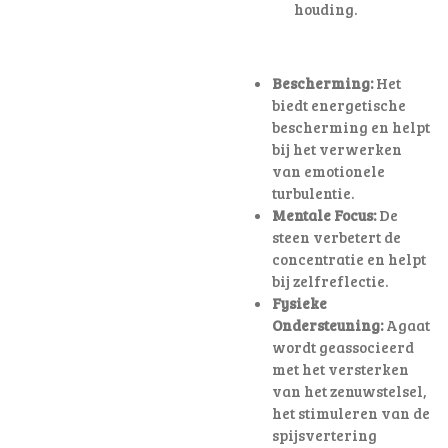
houding
.
Bescherming:
Het
biedt energetische
bescherming en helpt
bij het verwerken
van emotionele
turbulentie.
Mentale Focus:
De
steen verbetert de
concentratie en helpt
bij zelfreflectie.
Fysieke
Ondersteuning:
Agaat
wordt geassocieerd
met het versterken
van het zenuwstelsel,
het stimuleren van de
spijsvertering