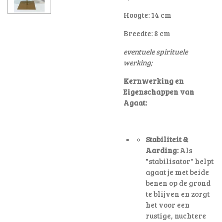
Hoogte: 14 cm
Breedte: 8 cm
eventuele spirituele
werking;
Kernwerking en
Eigenschappen van
Agaat:
Stabiliteit &
Aarding:
Als
"stabilisator" helpt
agaat je met beide
benen op de grond
te blijven en zorgt
het voor een
rustige, nuchtere