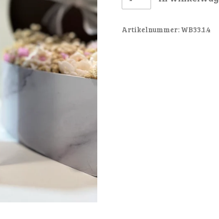
Artikelnummer:
WB33.1.4