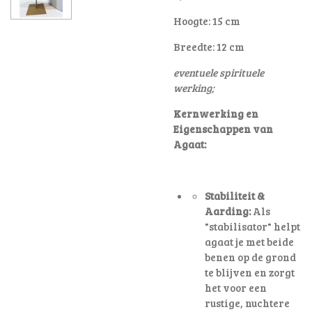
Hoogte: 15 cm
Breedte: 12 cm
eventuele spirituele
werking;
Kernwerking en
Eigenschappen van
Agaat:
Stabiliteit &
Aarding:
Als
"stabilisator" helpt
agaat je met beide
benen op de grond
te blijven en zorgt
het voor een
rustige, nuchtere