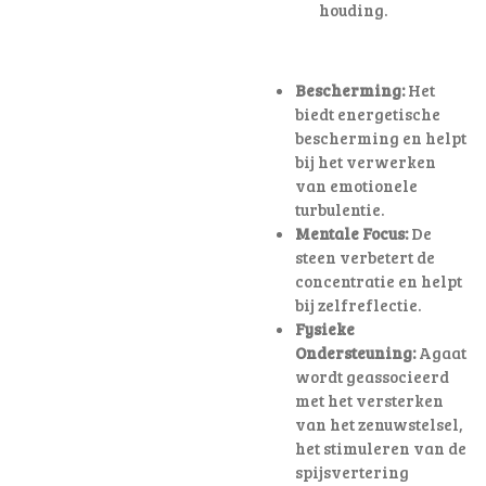
houding
.
Bescherming:
Het
biedt energetische
bescherming en helpt
bij het verwerken
van emotionele
turbulentie.
Mentale Focus:
De
steen verbetert de
concentratie en helpt
bij zelfreflectie.
Fysieke
Ondersteuning:
Agaat
wordt geassocieerd
met het versterken
van het zenuwstelsel,
het stimuleren van de
spijsvertering