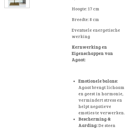
Hoogte: 17 cm
Breedte: 8 cm
Eventuele energetische
werking
Kernwerking en
Eigenschappen van
Agaat:
Emotionele balans:
Agaat brengt lichaam
en geest in harmonie,
vermindert stress en
helpt negatieve
emoties te verwerken.
Bescherming &
Aarding:
De steen