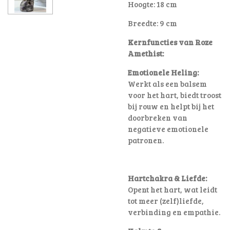
Hoogte: 18 cm
Breedte: 9 cm
Kernfuncties van Roze
Amethist:
Emotionele Heling:
Werkt als een balsem
voor het hart, biedt troost
bij rouw en helpt bij het
doorbreken van
negatieve emotionele
patronen
.
Hartchakra & Liefde:
Opent het hart, wat leidt
tot meer (zelf)liefde,
verbinding en empathie.