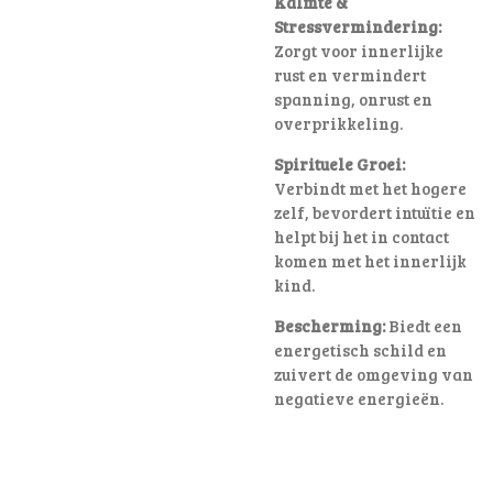
Kalmte &
Stressvermindering:
Zorgt voor innerlijke
rust en vermindert
spanning, onrust en
overprikkeling.
Spirituele Groei:
Verbindt met het hogere
zelf, bevordert intuïtie en
helpt bij het in contact
komen met het innerlijk
kind.
Bescherming:
Biedt een
energetisch schild en
zuivert de omgeving van
negatieve energieën.