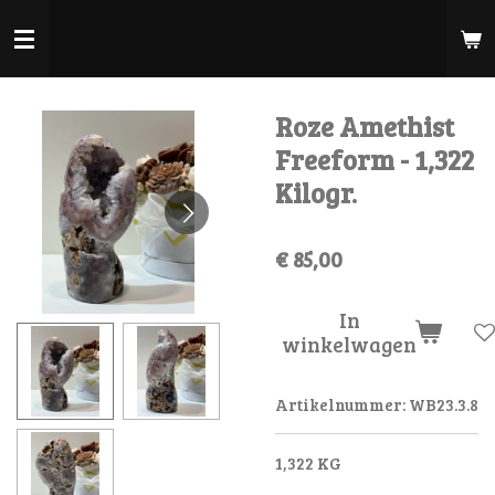
Ga
direct
naar
de
Roze Amethist
hoofdinhoud
Freeform - 1,322
Kilogr.
€ 85,00
In
winkelwagen
Artikelnummer:
WB23.3.8
1,322 KG