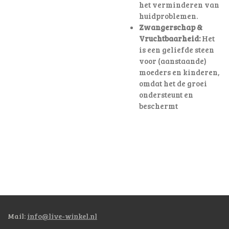
het verminderen van
huidproblemen.
Zwangerschap &
Vruchtbaarheid:
Het
is een geliefde steen
voor (aanstaande)
moeders en kinderen,
omdat het de groei
ondersteunt en
beschermt
Mail:
info@live-winkel.nl