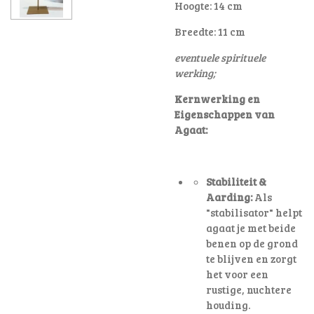
Hoogte: 14 cm
Breedte: 11 cm
eventuele spirituele
werking;
Kernwerking en
Eigenschappen van
Agaat:
Stabiliteit &
Aarding:
Als
"stabilisator" helpt
agaat je met beide
benen op de grond
te blijven en zorgt
het voor een
rustige, nuchtere
houding
.