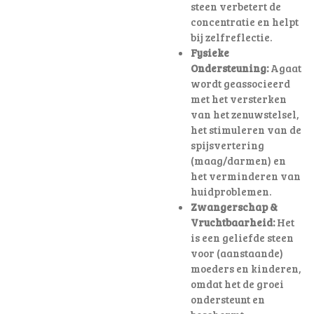
steen verbetert de
concentratie en helpt
bij zelfreflectie.
Fysieke
Ondersteuning:
Agaat
wordt geassocieerd
met het versterken
van het zenuwstelsel,
het stimuleren van de
spijsvertering
(maag/darmen) en
het verminderen van
huidproblemen.
Zwangerschap &
Vruchtbaarheid:
Het
is een geliefde steen
voor (aanstaande)
moeders en kinderen,
omdat het de groei
ondersteunt en