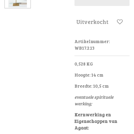
Uitverkocht
Artikelnummer:
WB17.2.13
0,528 KG
Hoogte: 14 cm
Breedte: 10,5 cm
eventuele spirituele
werking;
Kernwerking en
Eigenschappen van
Agaat: