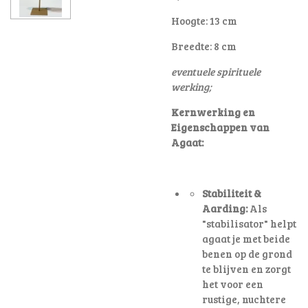
Hoogte: 13 cm
Breedte: 8 cm
eventuele spirituele
werking;
Kernwerking en
Eigenschappen van
Agaat:
Stabiliteit &
Aarding:
Als
"stabilisator" helpt
agaat je met beide
benen op de grond
te blijven en zorgt
het voor een
rustige, nuchtere