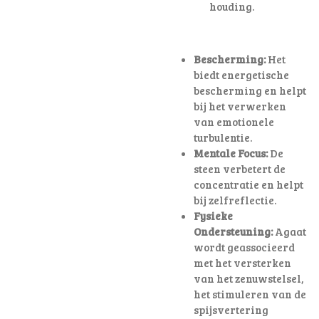
houding
.
Bescherming:
Het
biedt energetische
bescherming en helpt
bij het verwerken
van emotionele
turbulentie.
Mentale Focus:
De
steen verbetert de
concentratie en helpt
bij zelfreflectie.
Fysieke
Ondersteuning:
Agaat
wordt geassocieerd
met het versterken
van het zenuwstelsel,
het stimuleren van de
spijsvertering