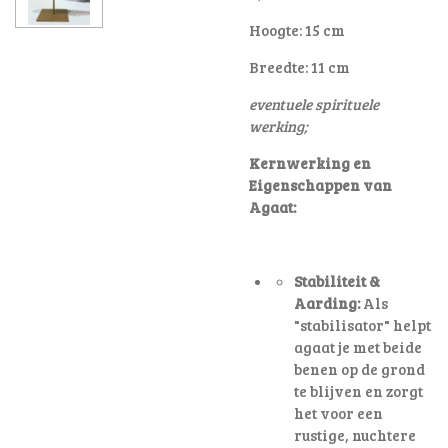
Hoogte: 15 cm
Breedte: 11 cm
eventuele spirituele
werking;
Kernwerking en
Eigenschappen van
Agaat:
Stabiliteit &
Aarding:
Als
"stabilisator" helpt
agaat je met beide
benen op de grond
te blijven en zorgt
het voor een
rustige, nuchtere