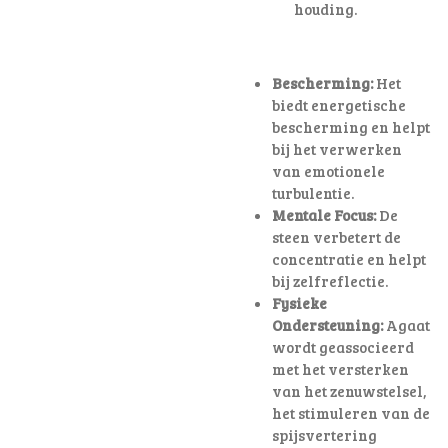
houding
.
Bescherming:
Het
biedt energetische
bescherming en helpt
bij het verwerken
van emotionele
turbulentie.
Mentale Focus:
De
steen verbetert de
concentratie en helpt
bij zelfreflectie.
Fysieke
Ondersteuning:
Agaat
wordt geassocieerd
met het versterken
van het zenuwstelsel,
het stimuleren van de
spijsvertering