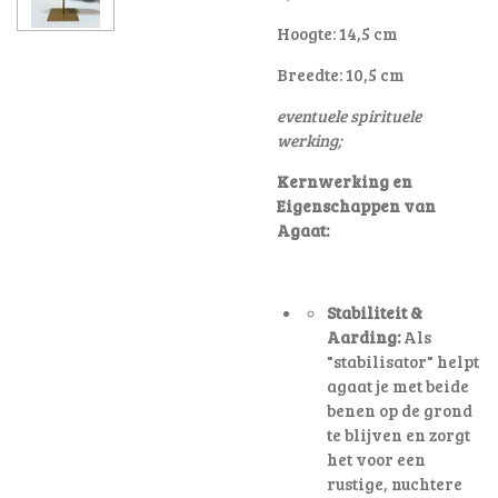
Hoogte: 14,5 cm
Breedte: 10,5 cm
eventuele spirituele
werking;
Kernwerking en
Eigenschappen van
Agaat:
Stabiliteit &
Aarding:
Als
"stabilisator" helpt
agaat je met beide
benen op de grond
te blijven en zorgt
het voor een
rustige, nuchtere