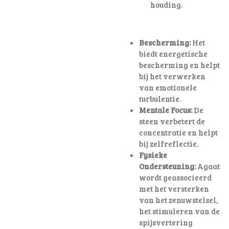
houding
.
Bescherming:
Het
biedt energetische
bescherming en helpt
bij het verwerken
van emotionele
turbulentie.
Mentale Focus:
De
steen verbetert de
concentratie en helpt
bij zelfreflectie.
Fysieke
Ondersteuning:
Agaat
wordt geassocieerd
met het versterken
van het zenuwstelsel,
het stimuleren van de
spijsvertering