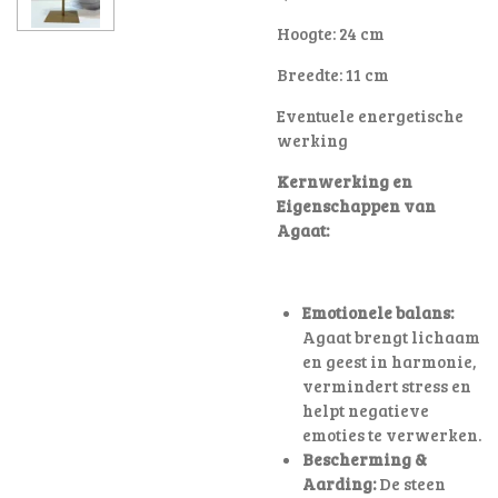
Hoogte: 24 cm
Breedte: 11 cm
Eventuele energetische
werking
Kernwerking en
Eigenschappen van
Agaat:
Emotionele balans:
Agaat brengt lichaam
en geest in harmonie,
vermindert stress en
helpt negatieve
emoties te verwerken.
Bescherming &
Aarding:
De steen