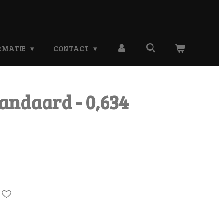
RMATIE
CONTACT
andaard - 0,634