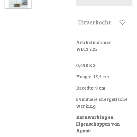
Uitverkocht
Artikelnummer:
WB13.2.25
0,498 KG
Hoogte: 15,5 cm
Breedte: 9 cm
Eventuele energetische
werking
Kernwerking en
Eigenschappen van
Agaat: