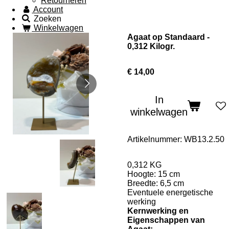
Retourneren
Account
Zoeken
Winkelwagen
Agaat op Standaard -
0,312 Kilogr.
€ 14,00
In
winkelwagen
Artikelnummer:
WB13.2.50
0,312 KG
Hoogte: 15 cm
Breedte: 6,5 cm
Eventuele energetische
werking
Kernwerking en
Eigenschappen van