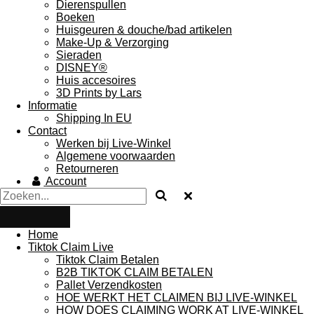
Dierenspullen
Boeken
Huisgeuren & douche/bad artikelen
Make-Up & Verzorging
Sieraden
DISNEY®
Huis accesoires
3D Prints by Lars
Informatie
Shipping In EU
Contact
Werken bij Live-Winkel
Algemene voorwaarden
Retourneren
Account
Home
Tiktok Claim Live
Tiktok Claim Betalen
B2B TIKTOK CLAIM BETALEN
Pallet Verzendkosten
HOE WERKT HET CLAIMEN BIJ LIVE-WINKEL
HOW DOES CLAIMING WORK AT LIVE-WINKEL