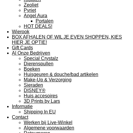
Zeoliet
Pyriet
Angel Aura
Portalen
HOT DEALS!
Wierook
BOX AFHALEN OF WIL JE EVEN SHOPPEN, KIES
HIER JE OPTIE!
Gift Cards
Al Onze Bedrijven
Special Crystalz
Dierenspullen
Boeken
Huisgeuren & douche/bad artikelen
Make-Up & Verzorging
Sieraden
DISNEY®
Huis accesoires
3D Prints by Lars
Informatie
Shipping In EU
Contact
Werken bij Live-Winkel
Algemene voorwaarden