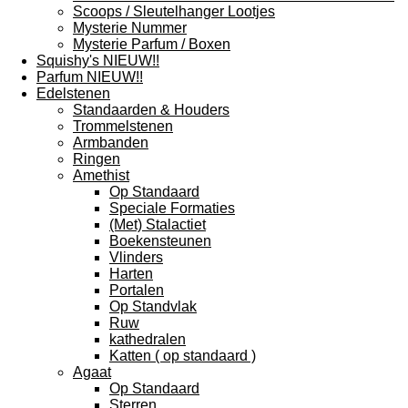
Scoops / Sleutelhanger Lootjes
Mysterie Nummer
Mysterie Parfum / Boxen
Squishy's NIEUW!!
Parfum NIEUW!!
Edelstenen
Standaarden & Houders
Trommelstenen
Armbanden
Ringen
Amethist
Op Standaard
Speciale Formaties
(Met) Stalactiet
Boekensteunen
Vlinders
Harten
Portalen
Op Standvlak
Ruw
kathedralen
Katten ( op standaard )
Agaat
Op Standaard
Sterren