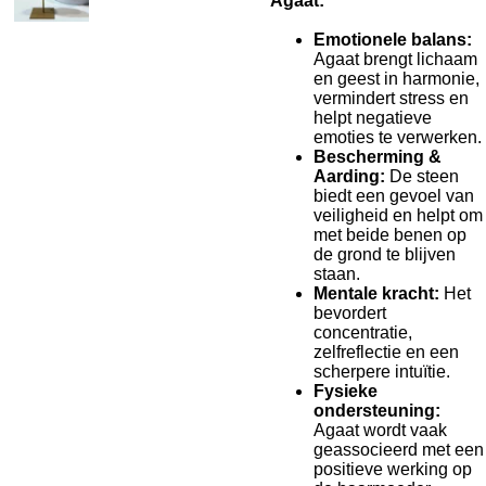
Agaat:
Emotionele balans:
Agaat brengt lichaam
en geest in harmonie,
vermindert stress en
helpt negatieve
emoties te verwerken.
Bescherming &
Aarding:
De steen
biedt een gevoel van
veiligheid en helpt om
met beide benen op
de grond te blijven
staan.
Mentale kracht:
Het
bevordert
concentratie,
zelfreflectie en een
scherpere intuïtie.
Fysieke
ondersteuning:
Agaat wordt vaak
geassocieerd met een
positieve werking op