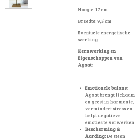
Hoogte: 17 cm
Breedte: 9,5 cm
Eventuele energetische
werking
Kernwerking en
Eigenschappen van
Agaat:
Emotionele balans:
Agaat brengt lichaam
en geest in harmonie,
vermindert stress en
helpt negatieve
emoties te verwerken.
Bescherming &
Aarding:
De steen