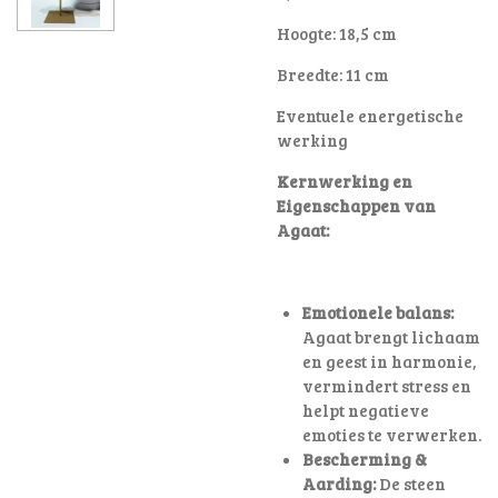
Hoogte: 18,5 cm
Breedte: 11 cm
Eventuele energetische
werking
Kernwerking en
Eigenschappen van
Agaat:
Emotionele balans:
Agaat brengt lichaam
en geest in harmonie,
vermindert stress en
helpt negatieve
emoties te verwerken.
Bescherming &
Aarding:
De steen