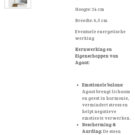
Hoogte: 14 cm
Breedte: 6,5 cm
Eventuele energetische
werking
Kernwerking en
Eigenschappen van
Agaat:
Emotionele balans:
Agaat brengt lichaam
en geest in harmonie,
vermindert stress en
helpt negatieve
emoties te verwerken.
Bescherming &
Aarding:
De steen