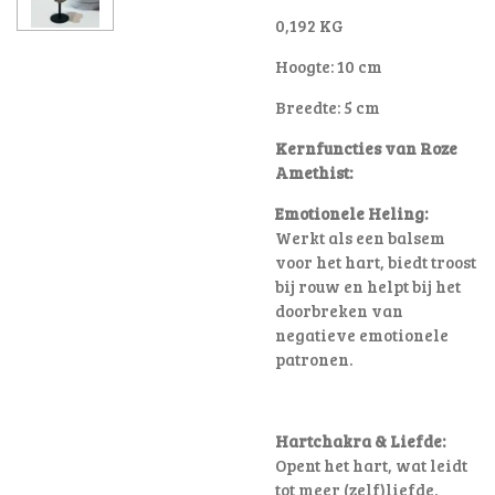
0,192 KG
Hoogte: 10 cm
Breedte: 5 cm
Kernfuncties van Roze
Amethist:
Emotionele Heling:
Werkt als een balsem
voor het hart, biedt troost
bij rouw en helpt bij het
doorbreken van
negatieve emotionele
patronen
.
Hartchakra & Liefde:
Opent het hart, wat leidt
tot meer (zelf)liefde,