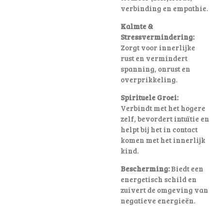
verbinding en empathie.
Kalmte &
Stressvermindering:
Zorgt voor innerlijke
rust en vermindert
spanning, onrust en
overprikkeling.
Spirituele Groei:
Verbindt met het hogere
zelf, bevordert intuïtie en
helpt bij het in contact
komen met het innerlijk
kind.
Bescherming:
Biedt een
energetisch schild en
zuivert de omgeving van
negatieve energieën.