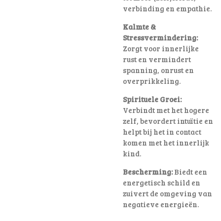
verbinding en empathie.
Kalmte &
Stressvermindering:
Zorgt voor innerlijke
rust en vermindert
spanning, onrust en
overprikkeling.
Spirituele Groei:
Verbindt met het hogere
zelf, bevordert intuïtie en
helpt bij het in contact
komen met het innerlijk
kind.
Bescherming:
Biedt een
energetisch schild en
zuivert de omgeving van
negatieve energieën.