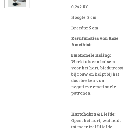
0,242 KG
Hoogte: 8 cm
Breedte: 5 cm
Kernfuncties van Roze
Amethist:
Emotionele Heling:
Werkt als een balsem
voor het hart, biedt troost
bij rouw en helpt bij het
doorbreken van
negatieve emotionele
patronen
.
Hartchakra & Liefde:
Opent het hart, wat leidt
tot meer (zelf)liefde,