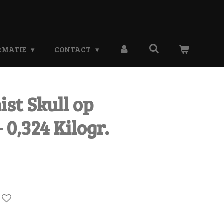
RMATIE
CONTACT
st Skull op
 0,324 Kilogr.