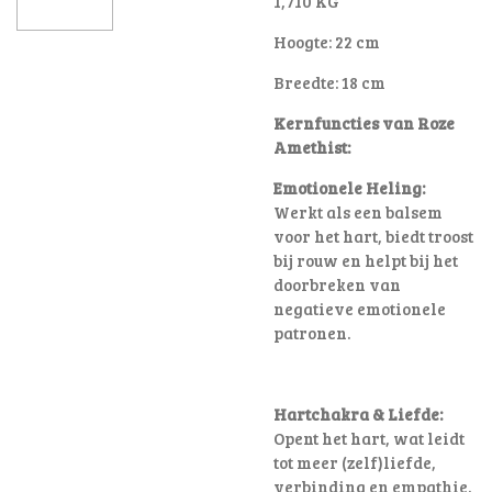
1,710 KG
Hoogte: 22 cm
Breedte: 18 cm
Kernfuncties van Roze
Amethist:
Emotionele Heling:
Werkt als een balsem
voor het hart, biedt troost
bij rouw en helpt bij het
doorbreken van
negatieve emotionele
patronen
.
Hartchakra & Liefde:
Opent het hart, wat leidt
tot meer (zelf)liefde,
verbinding en empathie.