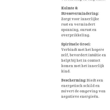
Kalmte &
Stressvermindering:
Zorgt voor innerlijke
rust en vermindert
spanning, onrust en
overprikkeling.
Spirituele Groei:
Verbindt met het hogere
zelf, bevordert intuïtie en
helpt bij het in contact
komen met het innerlijk
kind.
Bescherming:
Biedt een
energetisch schild en
zuivert de omgeving van
negatieve energieën.