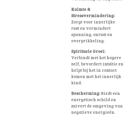
Kalmte &
Stressvermindering:
Zorgt voor innerlijke
rust en vermindert
spanning, onrust en
overprikkeling.
Spirituele Groei:
Verbindt met het hogere
zelf, bevordert intuïtie en
helpt bij het in contact
komen met het innerlijk
kind.
Bescherming:
Biedt een
energetisch schild en
zuivert de omgeving van
negatieve energieën.