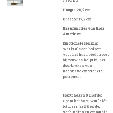
1,392 KG
Hoogte: 20,5 cm
Breedte: 17,5 cm
Kernfuncties van Roze
Amethist:
Emotionele Heling:
Werkt als een balsem
voor het hart, biedt troost
bij rouw en helpt bij het
doorbreken van
negatieve emotionele
patronen
.
Hartchakra & Liefde:
Opent het hart, wat leidt
tot meer (zelf)liefde,
verbinding en empathie.