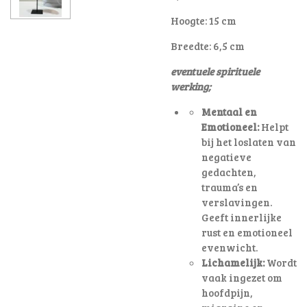
Hoogte: 15 cm
Breedte: 6,5 cm
eventuele spirituele
werking;
Mentaal en
Emotioneel:
Helpt
bij het loslaten van
negatieve
gedachten,
trauma’s en
verslavingen.
Geeft innerlijke
rust en emotioneel
evenwicht.
Lichamelijk:
Wordt
vaak ingezet om
hoofdpijn,