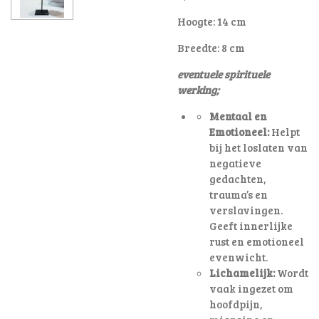
Hoogte: 14 cm
Breedte: 8 cm
eventuele spirituele
werking;
Mentaal en
Emotioneel:
Helpt
bij het loslaten van
negatieve
gedachten,
trauma’s en
verslavingen.
Geeft innerlijke
rust en emotioneel
evenwicht.
Lichamelijk:
Wordt
vaak ingezet om
hoofdpijn,