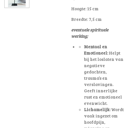
Hoogte: 15 cm
Breedte: 7,5 cm
eventuele spirituele
werking;
Mentaal en
Emotioneel:
Helpt
bij het loslaten van
negatieve
gedachten,
trauma’s en
verslavingen.
Geeft innerlijke
rust en emotioneel
evenwicht.
Lichamelijk:
Wordt
vaak ingezet om
hoofdpijn,