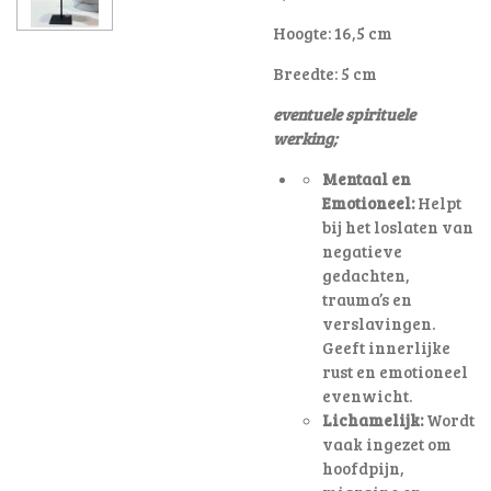
Hoogte: 16,5 cm
Breedte: 5 cm
eventuele spirituele
werking;
Mentaal en
Emotioneel:
Helpt
bij het loslaten van
negatieve
gedachten,
trauma’s en
verslavingen.
Geeft innerlijke
rust en emotioneel
evenwicht.
Lichamelijk:
Wordt
vaak ingezet om
hoofdpijn,