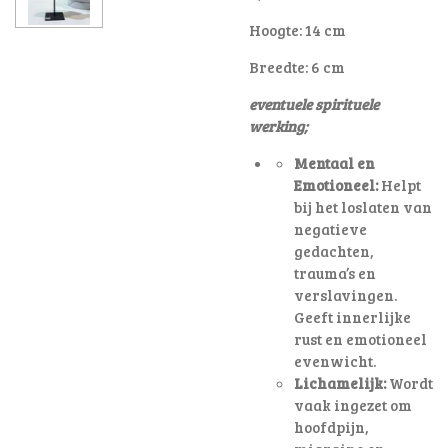
Hoogte: 14 cm
Breedte: 6 cm
eventuele spirituele
werking;
Mentaal en
Emotioneel:
Helpt
bij het loslaten van
negatieve
gedachten,
trauma’s en
verslavingen.
Geeft innerlijke
rust en emotioneel
evenwicht.
Lichamelijk:
Wordt
vaak ingezet om
hoofdpijn,