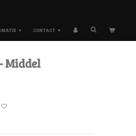
RMATIE
CONTACT
- Middel