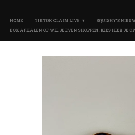
Ga
direct
naar
HOME
TIKTOK CLAIM LIVE
SQUISHY'S NIEUW
de
BOX AFHALEN OF WIL JE EVEN SHOPPEN, KIES HIER JE OP
hoofdinhoud