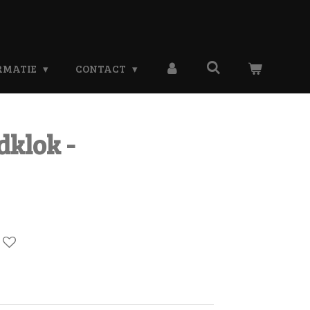
RMATIE
CONTACT
klok -