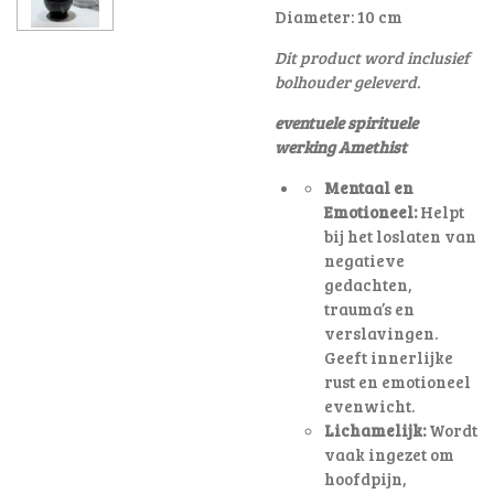
Diameter: 10 cm
Dit product word inclusief
bolhouder geleverd.
eventuele spirituele
werking Amethist
Mentaal en
Emotioneel:
Helpt
bij het loslaten van
negatieve
gedachten,
trauma’s en
verslavingen.
Geeft innerlijke
rust en emotioneel
evenwicht.
Lichamelijk:
Wordt
vaak ingezet om
hoofdpijn,